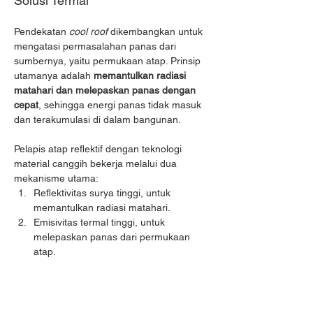
Solusi Termal
Pendekatan 
cool roof 
dikembangkan untuk 
mengatasi permasalahan panas dari 
sumbernya, yaitu permukaan atap. Prinsip 
utamanya adalah 
memantulkan radiasi 
matahari dan melepaskan panas dengan 
cepat
, sehingga energi panas tidak masuk 
dan terakumulasi di dalam bangunan.
Pelapis atap reflektif dengan teknologi 
material canggih bekerja melalui dua 
mekanisme utama:
Reflektivitas surya tinggi, untuk 
memantulkan radiasi matahari.
Emisivitas termal tinggi, untuk 
melepaskan panas dari permukaan 
atap.
Cat BeCool di Bangunan Industri