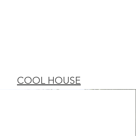
Tentang Kami
More
COOL HOUSE