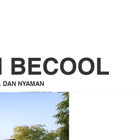
Produk
Berita
Proyek
 BECOOL
, DAN NYAMAN