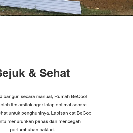
Sejuk & Sehat
dibangun secara manual, Rumah BeCool
oleh tim arsitek agar tetap optimal secara
ehat untuk penghuninya. Lapisan cat BeCool
tu menurunkan panas dan mencegah
pertumbuhan bakteri.