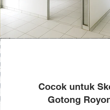
Cocok untuk S
Gotong Royo