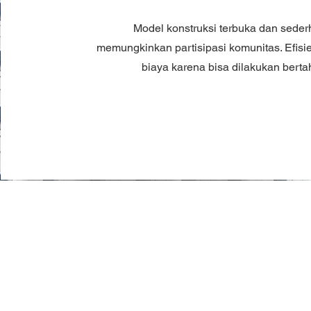
Model konstruksi terbuka dan seder
memungkinkan partisipasi komunitas. Efisi
biaya karena bisa dilakukan bert