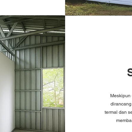
Meskipun 
dirancang 
termal dan s
memban