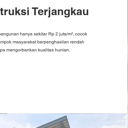
truksi Terjangkau
angunan hanya sekitar Rp 2 juta/m², cocok
ompok masyarakat berpenghasilan rendah
npa mengorbankan kualitas hunian.