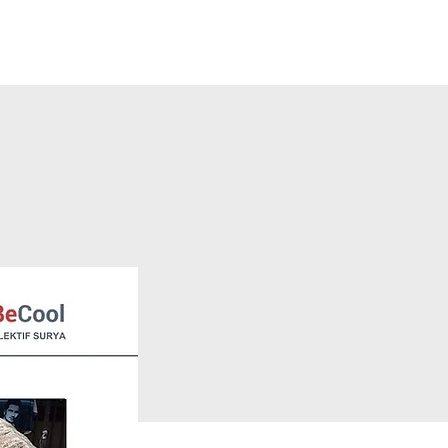
Tentang Kami
More