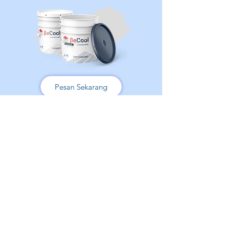
Pesan Sekarang
Hubungi Kami
+62 821-1834-1900
admin@becool.co.id